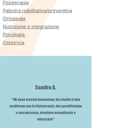
Fisioterapia
Palestra riabilitativa/preventiva
Ortopedia
Nutrizione e integrazione
Psicologia
Ostetricia
Sandra A.
" Mi sono trovata benissimo, ho risolto il mio
problema con la fisioterapia, doc gentilissimo
e con pazienza, struttura accogliente e
attrezzata"