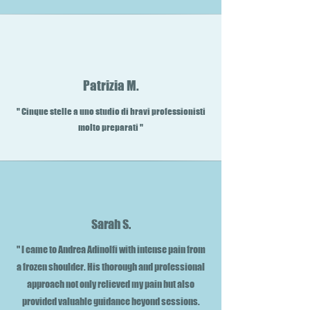
Patrizia M.
" Cinque stelle a uno studio di bravi professionisti
molto preparati "
Sarah S.
" I came to Andrea Adinolfi with intense pain from
a frozen shoulder. His thorough and professional
approach not only relieved my pain but also
provided valuable guidance beyond sessions.