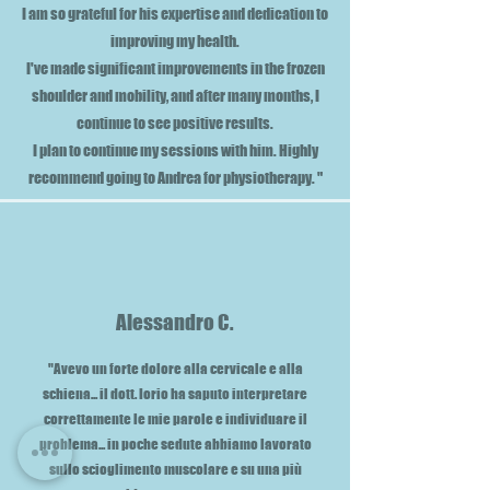
I am so grateful for his expertise and dedication to
improving my health.
I've made significant improvements in the frozen
shoulder and mobility, and after many months, I
continue to see positive results.
I plan to continue my sessions with him. Highly
recommend going to Andrea for physiotherapy. "
Alessandro C.
"Avevo un forte dolore alla cervicale e alla
schiena... il dott. Iorio ha saputo interpretare
correttamente le mie parole e individuare il
problema... in poche sedute abbiamo lavorato
sullo scioglimento muscolare e su una più